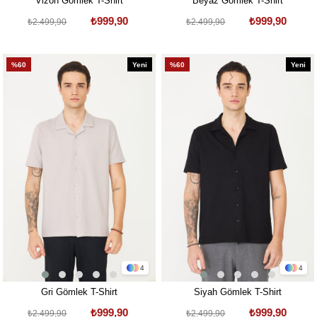
Vizon Gömlek T-Shirt
Beyaz Gömlek T-Shirt
₺999,90
₺999,90
₺2.499,90
₺2.499,90
%60
Yeni
%60
Yeni
Ürün
Ürün
4
4
Gri Gömlek T-Shirt
Siyah Gömlek T-Shirt
₺999,90
₺999,90
₺2.499,90
₺2.499,90