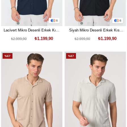
6
6
Lacivert Mikro Desenli Erkek Kısa
Siyah Mikro Desenli Erkek Kısa
Kollu Gömlek
Kollu Gömlek
₺1.199,90
₺1.199,90
₺2.999,90
₺2.999,90
%67
%67