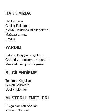
HAKKIMIZDA
Hakkımızda
Gizlilik Politikası
KVKK Hakkında Bilgilendirme
Mağazalarımız
Bayilik
YARDIM
İade ve Değişim Koşulları
Garanti ve İnceleme Kapsamı
Mesafeli Satış Sözleşmesi
BİLGİLENDİRME
Teslimat Koşulları
Güvenli Alışveriş
Üyelik İşlemleri
MÜŞTERİ HİZMETLERİ
Sıkça Sorulan Sorular
Kargom Nerede?