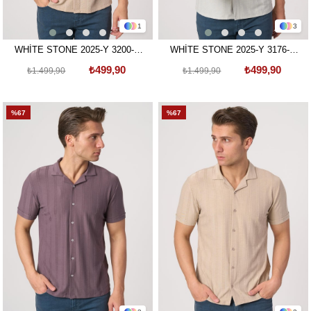
1
3
WHİTE STONE 2025-Y 3200-G
WHİTE STONE 2025-Y 3176-G
GÖMLEK- TSHIRT BEJ
GÖMLEK- TSHIRT GRİ
₺499,90
₺499,90
₺1.499,90
₺1.499,90
%67
%67