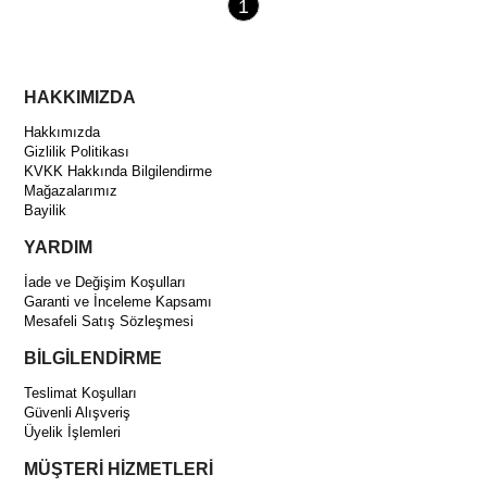
1
HAKKIMIZDA
Hakkımızda
Gizlilik Politikası
KVKK Hakkında Bilgilendirme
Mağazalarımız
Bayilik
YARDIM
İade ve Değişim Koşulları
Garanti ve İnceleme Kapsamı
Mesafeli Satış Sözleşmesi
BİLGİLENDİRME
Teslimat Koşulları
Güvenli Alışveriş
Üyelik İşlemleri
MÜŞTERİ HİZMETLERİ