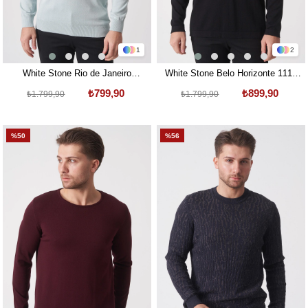
1
2
White Stone Rio de Janeiro
White Stone Belo Horizonte 1111
wtrk1000 O Yaka Slim Fit Pamuklu
Slim Fit Basic Torba SosisYaka
₺799,90
₺899,90
₺1.799,90
₺1.799,90
Triko B.Mavi
Triko Siyah
%50
%56