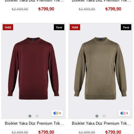
Bisiklet Yaka Düz Premium Triko
Bisiklet Yaka Düz Premium Triko
Kazak Lacivert
Kazak Antrasit
₺799,90
₺799,90
₺2.499,90
₺2.499,90
%68
Yeni
%68
Yeni
Ürün
Ürün
9
9
Bisiklet Yaka Düz Premium Triko
Bisiklet Yaka Düz Premium Triko
Kaza Bordo
Kazak Yeşil
₺799,90
₺799,90
₺2.499,90
₺2.499,90