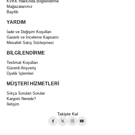
KVKK Hakkında Bilgilendirme
Mağazalarımız
Bayilik
YARDIM
İade ve Değişim Koşulları
Garanti ve İnceleme Kapsamı
Mesafeli Satış Sözleşmesi
BİLGİLENDİRME
Teslimat Koşulları
Güvenli Alışveriş
Üyelik İşlemleri
MÜŞTERİ HİZMETLERİ
Sıkça Sorulan Sorular
Kargom Nerede?
İletişim
Takipte Kal