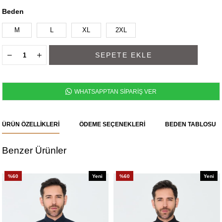
Beden
M
L
XL
2XL
WHATSAPPTAN SİPARİŞ VER
ÜRÜN ÖZELLIKLERI
ÖDEME SEÇENEKLERI
BEDEN TABLOSU
Benzer Ürünler
%60
Yeni
%60
Yeni
Ürün
Ürün