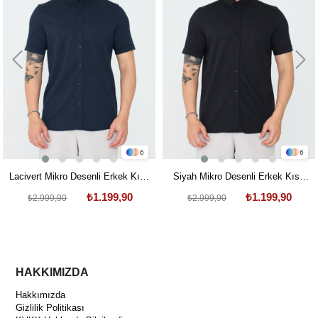
6
6
Lacivert Mikro Desenli Erkek Kısa
Siyah Mikro Desenli Erkek Kısa
Kollu Gömlek
Kollu Gömlek
₺1.199,90
₺1.199,90
₺2.999,90
₺2.999,90
HAKKIMIZDA
Hakkımızda
Gizlilik Politikası