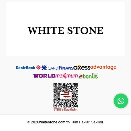
© 2026
whitestone.com.tr
- Tüm Hakları Saklıdır.