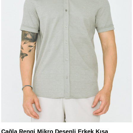
Çağla Rengi Mikro Desenli Erkek Kısa