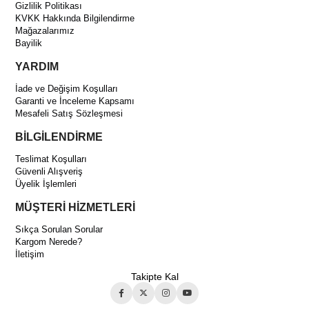
Gizlilik Politikası
KVKK Hakkında Bilgilendirme
Mağazalarımız
Bayilik
YARDIM
İade ve Değişim Koşulları
Garanti ve İnceleme Kapsamı
Mesafeli Satış Sözleşmesi
BİLGİLENDİRME
Teslimat Koşulları
Güvenli Alışveriş
Üyelik İşlemleri
MÜŞTERİ HİZMETLERİ
Sıkça Sorulan Sorular
Kargom Nerede?
İletişim
Takipte Kal