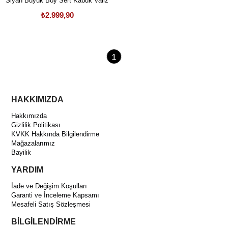
Siyah Büyük Boy Sert Kabuk Valiz
₺2.999,90
1
HAKKIMIZDA
Hakkımızda
Gizlilik Politikası
KVKK Hakkında Bilgilendirme
Mağazalarımız
Bayilik
YARDIM
İade ve Değişim Koşulları
Garanti ve İnceleme Kapsamı
Mesafeli Satış Sözleşmesi
BİLGİLENDİRME