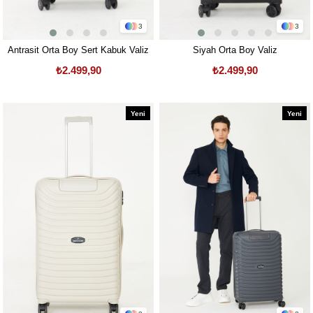
3
3
Antrasit Orta Boy Sert Kabuk Valiz
Siyah Orta Boy Valiz
₺2.499,90
₺2.499,90
Yeni
Yeni
Ürün
Ürün