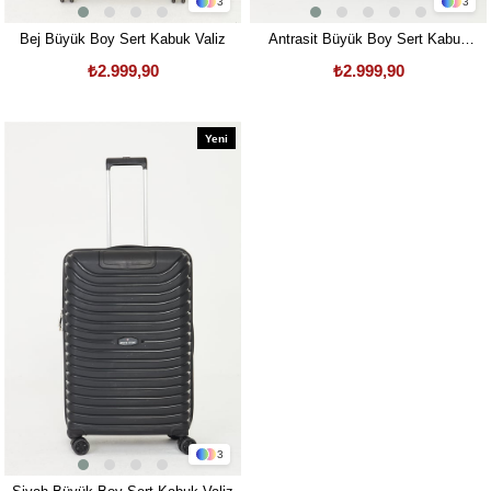
3
3
Bej Büyük Boy Sert Kabuk Valiz
Antrasit Büyük Boy Sert Kabuk
Valiz
₺2.999,90
₺2.999,90
Yeni
Ürün
3