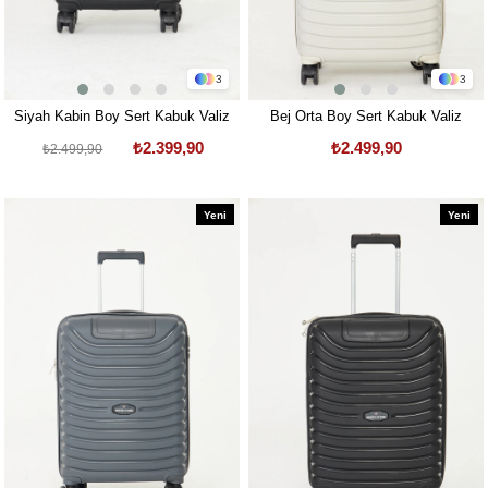
3
3
Siyah Kabin Boy Sert Kabuk Valiz
Bej Orta Boy Sert Kabuk Valiz
₺2.399,90
₺2.499,90
₺2.499,90
Yeni
Yeni
Ürün
Ürün