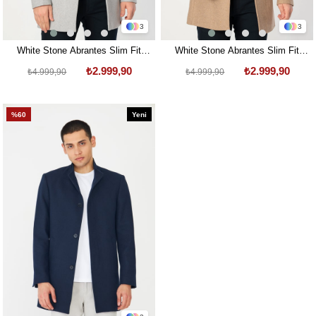
3
3
White Stone Abrantes Slim Fit
White Stone Abrantes Slim Fit
1754 Pamuklu Palto Gri
1754 Pamuklu Palto Bej
₺2.999,90
₺2.999,90
₺4.999,90
₺4.999,90
%60
Yeni
Ürün