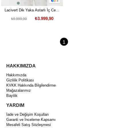
3
Lacivert Dik Yaka Astarlı İç Cepli
Kaşe Kaban Regular Fit
₺3.999,90
₺9.999,90
1
HAKKIMIZDA
Hakkımızda
Gizlilik Politikası
KVKK Hakkında Bilgilendirme
Mağazalarımız
Bayilik
YARDIM
İade ve Değişim Koşulları
Garanti ve İnceleme Kapsamı
Mesafeli Satış Sözleşmesi