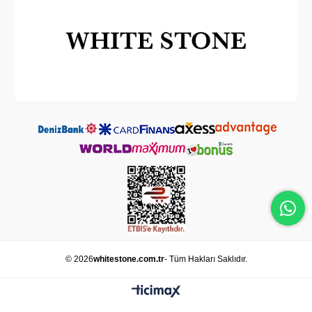
© 2026
whitestone.com.tr
- Tüm Hakları Saklıdır.