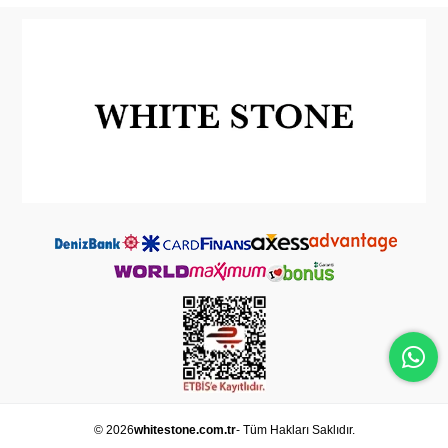
© 2026
whitestone.com.tr
- Tüm Hakları Saklıdır.