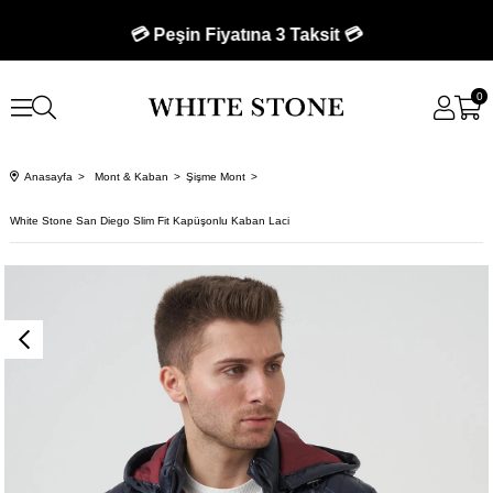
💳 Peşin Fiyatına 3 Taksit 💳
0
Anasayfa
Mont & Kaban
Şişme Mont
White Stone San Diego Slim Fit Kapüşonlu Kaban Laci