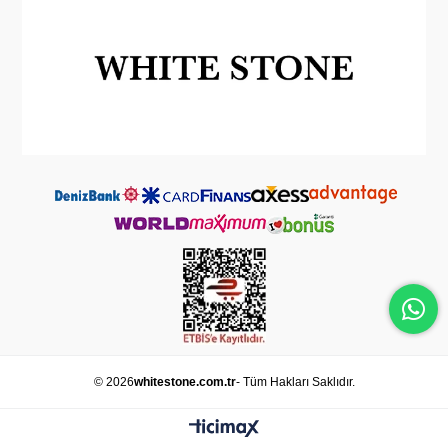
© 2026
whitestone.com.tr
- Tüm Hakları Saklıdır.