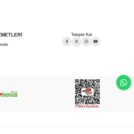
ZMETLERİ
Takipte Kal
rular