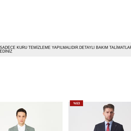
SADECE KURU TEMİZLEME YAPILMALIDIR.DETAYLI BAKIM TALİMATLAR
EDİNİZ
%53