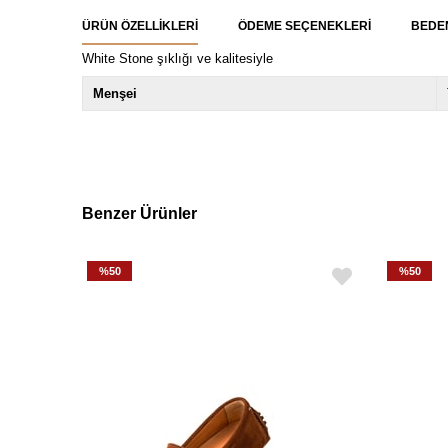
ÜRÜN ÖZELLIKLERI
ÖDEME SEÇENEKLERI
BEDE
White Stone şıklığı ve kalitesiyle
Menşei
Benzer Ürünler
%50
%50