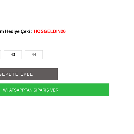
rim Hediye Çeki :
HOSGELDIN26
43
44
WHATSAPPTAN SİPARİŞ VER