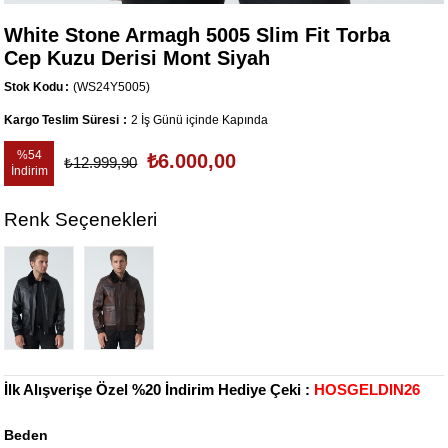
White Stone Armagh 5005 Slim Fit Torba
Cep Kuzu Derisi Mont Siyah
Stok Kodu
(WS24Y5005)
Kargo Teslim Süresi
:
2 İş Günü içinde Kapında
%
54
₺6.000,00
₺12.999,90
İndirim
Renk Seçenekleri
İlk Alışverişe Özel %20 İndirim Hediye Çeki :
HOSGELDIN26
Beden