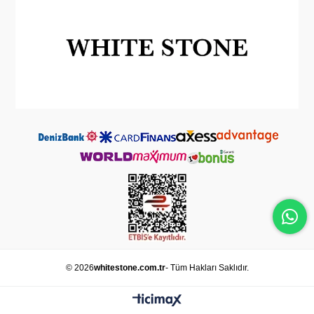
© 2026
whitestone.com.tr
- Tüm Hakları Saklıdır.