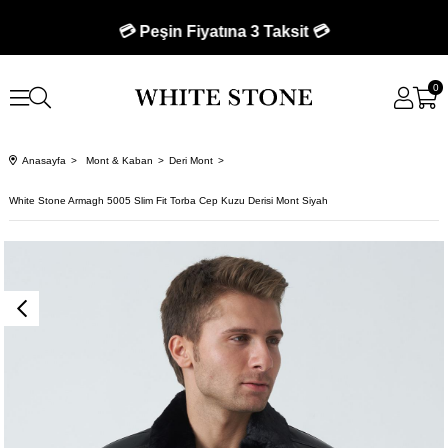
💳 Peşin Fiyatına 3 Taksit 💳
0
Anasayfa
Mont & Kaban
Deri Mont
White Stone Armagh 5005 Slim Fit Torba Cep Kuzu Derisi Mont Siyah