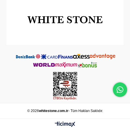
© 2026
whitestone.com.tr
- Tüm Hakları Saklıdır.