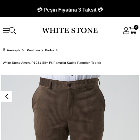
💳 Peşin Fiyatına 3 Taksit 💳
0
Anasayfa
Pantolon
Kadife
White Stone Amora P1031 Slim Fit Pamuklu Kadife Pantolon Toprak