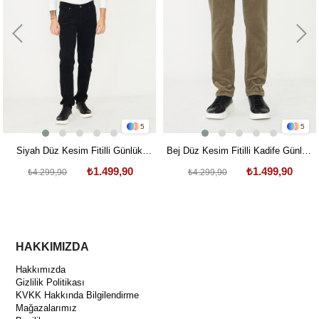
5
5
Siyah Düz Kesim Fitilli Günlük
Bej Düz Kesim Fitilli Kadife Günlük
Pantolon
Pantolon
₺1.499,90
₺1.499,90
₺4.299,90
₺4.299,90
HAKKIMIZDA
Hakkımızda
Gizlilik Politikası
KVKK Hakkında Bilgilendirme
Mağazalarımız