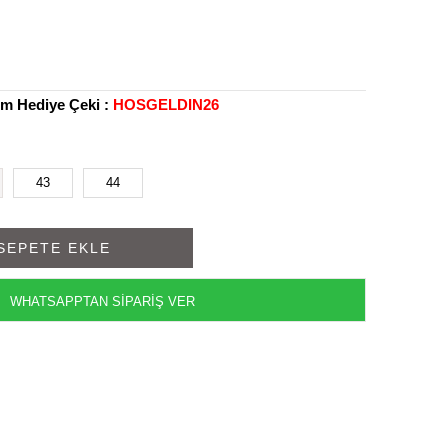
rim Hediye Çeki :
HOSGELDIN26
43
44
WHATSAPPTAN SİPARİŞ VER