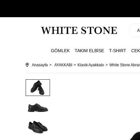
GÖMLEK
TAKIM ELBİSE
T-SHIRT
CEK
Anasayfa
AYAKKABI
Klasik Ayakkabı
White Stone Abra