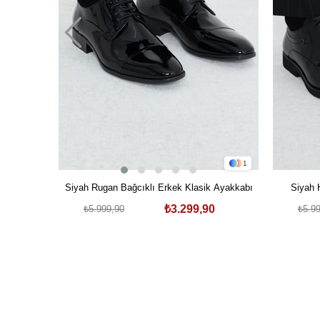
1
Siyah Rugan Bağcıklı Erkek Klasik Ayakkabı
Siyah 
₺3.299,90
₺5.999,90
₺5.9