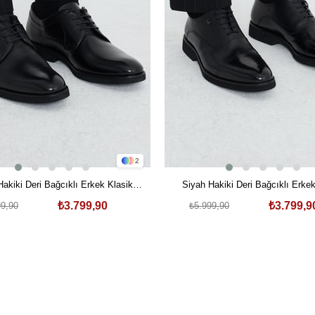
2
Hakiki Deri Bağcıklı Erkek Klasik
Siyah Hakiki Deri Bağcıklı Erkek
Ayakkabı
Ayakkabı
₺3.799,90
₺3.799,9
99,90
₺5.999,90