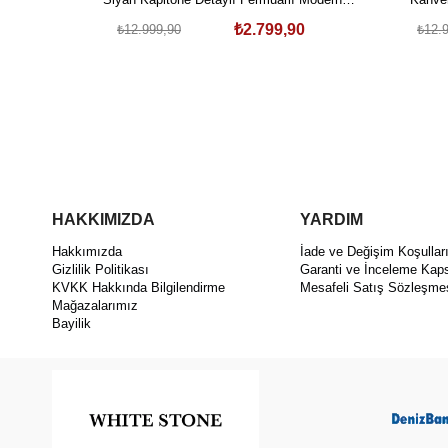
Hakiki Deri Ceket
₺2.799,90
₺12.999,90
₺12.
HAKKIMIZDA
YARDIM
Hakkımızda
İade ve Değişim Koşullar
Gizlilik Politikası
Garanti ve İnceleme Kap
KVKK Hakkında Bilgilendirme
Mesafeli Satış Sözleşme
Mağazalarımız
Bayilik