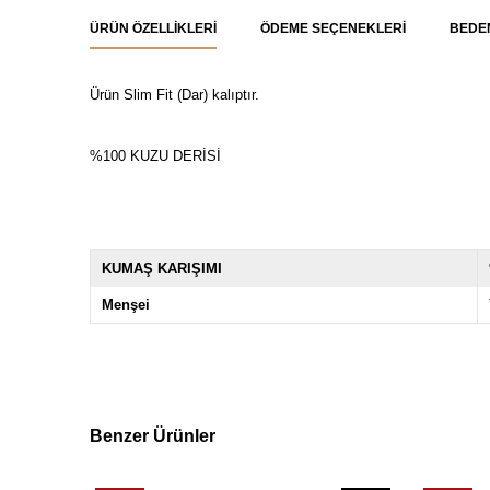
ÜRÜN ÖZELLIKLERI
ÖDEME SEÇENEKLERI
BEDE
Ürün Slim Fit (Dar) kalıptır.
%100 KUZU DERİSİ
KUMAŞ KARIŞIMI
Menşei
Benzer Ürünler