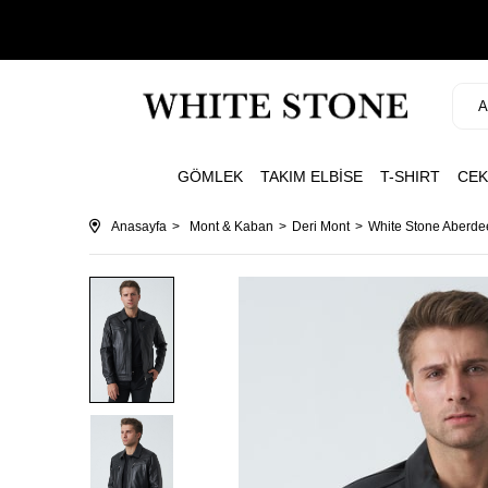
GÖMLEK
TAKIM ELBİSE
T-SHIRT
CEK
Anasayfa
Mont & Kaban
Deri Mont
White Stone Aberdee