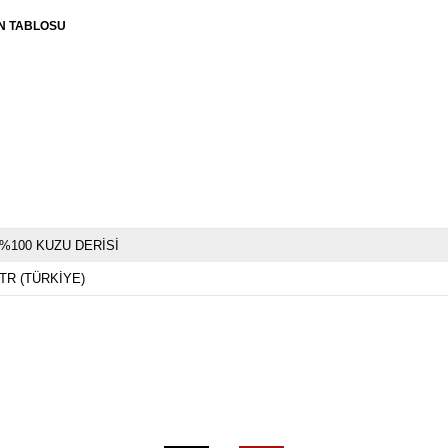
N TABLOSU
%100 KUZU DERİSİ
TR (TÜRKİYE)