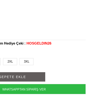
rim Hediye Çeki :
HOSGELDIN26
2XL
3XL
WHATSAPPTAN SİPARİŞ VER