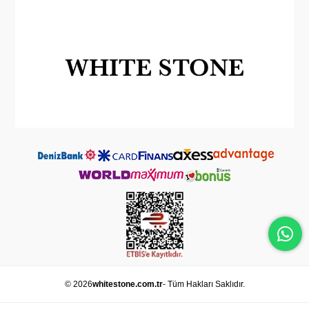
© 2026
whitestone.com.tr
- Tüm Hakları Saklıdır.