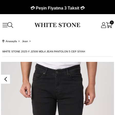
💳 Peşin Fiyatına 3 Taksit 💳
0
Anasayfa
Jean
WHİTE STONE 2025-Y J2508 MDL4 JEAN PANTOLON 5 CEP SİYAH