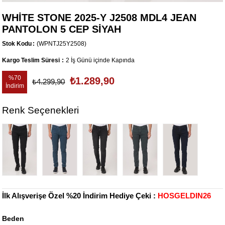
WHİTE STONE 2025-Y J2508 MDL4 JEAN
PANTOLON 5 CEP SİYAH
Stok Kodu
(WPNTJ25Y2508)
Kargo Teslim Süresi
:
2 İş Günü içinde Kapında
%
70
₺1.289,90
₺4.299,90
İndirim
Renk Seçenekleri
İlk Alışverişe Özel %20 İndirim Hediye Çeki :
HOSGELDIN26
Beden