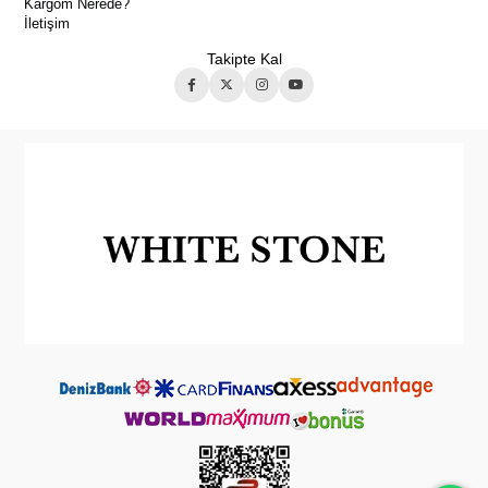
Kargom Nerede?
İletişim
Takipte Kal