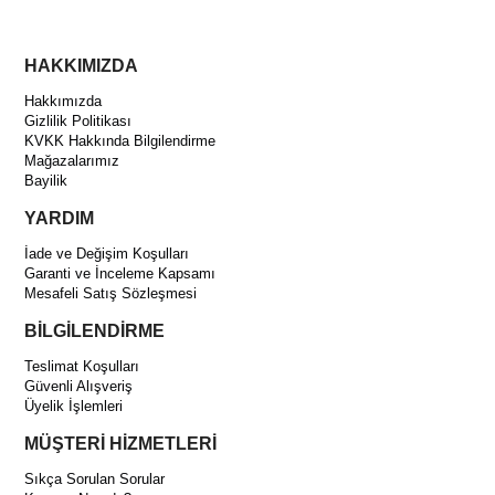
HAKKIMIZDA
Hakkımızda
Gizlilik Politikası
KVKK Hakkında Bilgilendirme
Mağazalarımız
Bayilik
YARDIM
İade ve Değişim Koşulları
Garanti ve İnceleme Kapsamı
Mesafeli Satış Sözleşmesi
BİLGİLENDİRME
Teslimat Koşulları
Güvenli Alışveriş
Üyelik İşlemleri
MÜŞTERİ HİZMETLERİ
Sıkça Sorulan Sorular