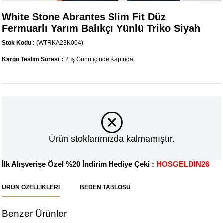
White Stone Abrantes Slim Fit Düz
Fermuarlı Yarım Balıkçı Yünlü Triko Siyah
Stok Kodu
(WTRKA23K004)
Kargo Teslim Süresi
:
2 İş Günü içinde Kapında
Ürün stoklarımızda kalmamıştır.
İlk Alışverişe Özel %20 İndirim Hediye Çeki :
HOSGELDIN26
ÜRÜN ÖZELLIKLERI
BEDEN TABLOSU
Benzer Ürünler