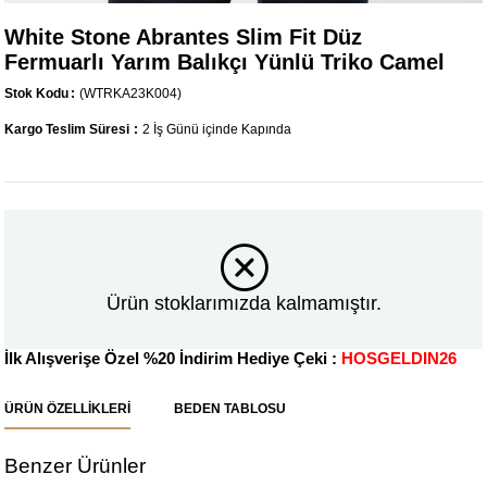
White Stone Abrantes Slim Fit Düz
Fermuarlı Yarım Balıkçı Yünlü Triko Camel
Stok Kodu
(WTRKA23K004)
Kargo Teslim Süresi
:
2 İş Günü içinde Kapında
Ürün stoklarımızda kalmamıştır.
İlk Alışverişe Özel %20 İndirim Hediye Çeki :
HOSGELDIN26
ÜRÜN ÖZELLIKLERI
BEDEN TABLOSU
Benzer Ürünler