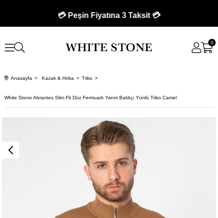
💳 Peşin Fiyatına 3 Taksit 💳
0
Anasayfa
Kazak & Hırka
Triko
White Stone Abrantes Slim Fit Düz Fermuarlı Yarım Balıkçı Yünlü Triko Camel