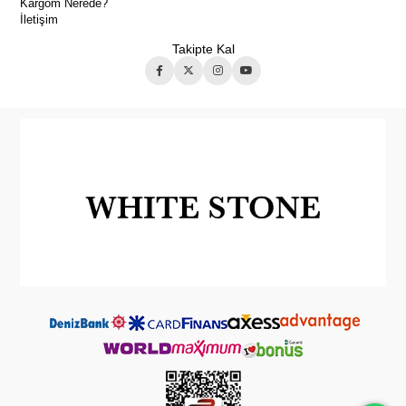
Kargom Nerede?
İletişim
Takipte Kal