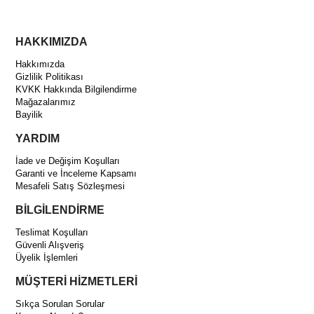
HAKKIMIZDA
Hakkımızda
Gizlilik Politikası
KVKK Hakkında Bilgilendirme
Mağazalarımız
Bayilik
YARDIM
İade ve Değişim Koşulları
Garanti ve İnceleme Kapsamı
Mesafeli Satış Sözleşmesi
BİLGİLENDİRME
Teslimat Koşulları
Güvenli Alışveriş
Üyelik İşlemleri
MÜŞTERİ HİZMETLERİ
Sıkça Sorulan Sorular