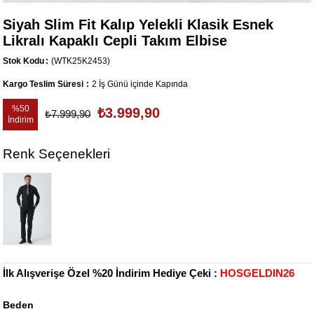
Siyah Slim Fit Kalıp Yelekli Klasik Esnek
Likralı Kapaklı Cepli Takım Elbise
Stok Kodu
(WTK25K2453)
Kargo Teslim Süresi
:
2 İş Günü içinde Kapında
%
50
₺3.999,90
₺7.999,90
İndirim
Renk Seçenekleri
İlk Alışverişe Özel %20 İndirim Hediye Çeki :
HOSGELDIN26
Beden