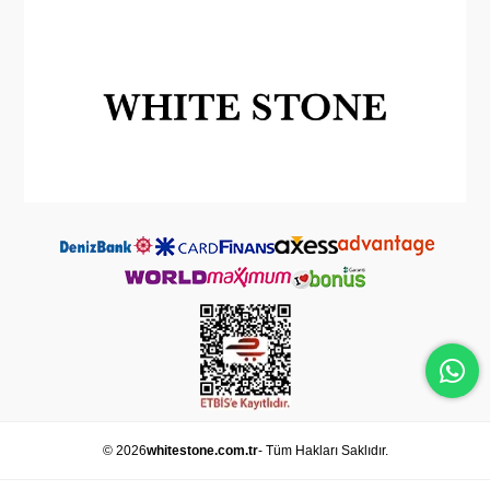
© 2026
whitestone.com.tr
- Tüm Hakları Saklıdır.