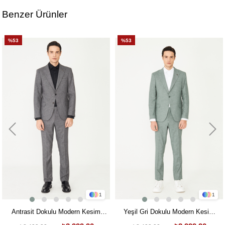
Benzer Ürünler
%53
%53
1
1
Antrasit Dokulu Modern Kesim
Yeşil Gri Dokulu Modern Kesim
Takım Elbise
Takım Elbise