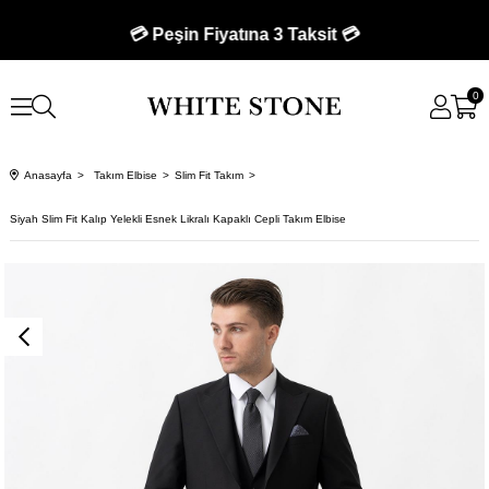
💳 Peşin Fiyatına 3 Taksit 💳
0
Anasayfa
Takım Elbise
Slim Fit Takım
Siyah Slim Fit Kalıp Yelekli Esnek Likralı Kapaklı Cepli Takım Elbise