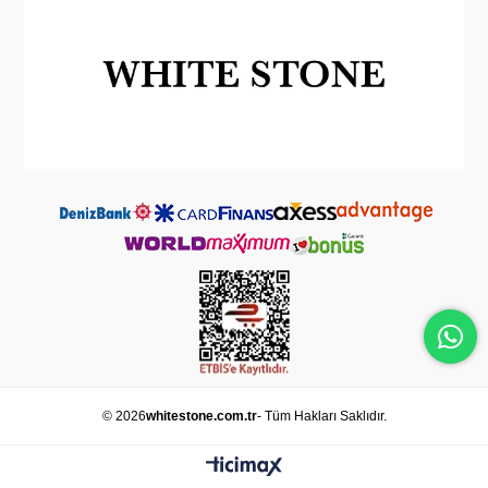
© 2026
whitestone.com.tr
- Tüm Hakları Saklıdır.