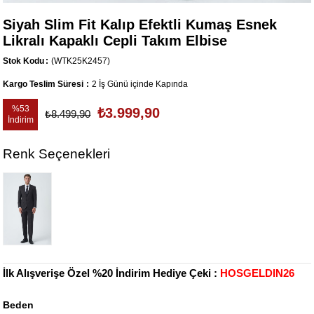
Siyah Slim Fit Kalıp Efektli Kumaş Esnek
Likralı Kapaklı Cepli Takım Elbise
Stok Kodu
(WTK25K2457)
Kargo Teslim Süresi
:
2 İş Günü içinde Kapında
%
53
₺3.999,90
₺8.499,90
İndirim
Renk Seçenekleri
İlk Alışverişe Özel %20 İndirim Hediye Çeki :
HOSGELDIN26
Beden