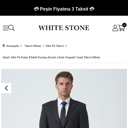
💳 Peşin Fiyatına 3 Taksit 💳
0
Anasayfa
Takım Elbise
Slim Fit Takım
Siyah Slim Fit Kalıp Efektli Kumaş Esnek Likralı Kapaklı Cepli Takım Elbise