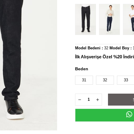
Model Bedeni :
32
Model Boy :
İlk Alışverişe Özel %20 İndi
Beden
31
32
33