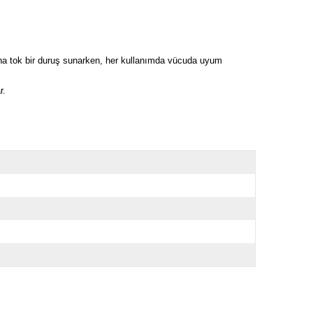
ha tok bir duruş sunarken, her kullanımda vücuda uyum
r.