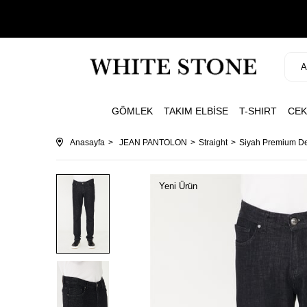
GÖMLEK
TAKIM ELBİSE
T-SHIRT
CEK
Anasayfa
JEAN PANTOLON
Straight
Siyah Premium De
Yeni Ürün