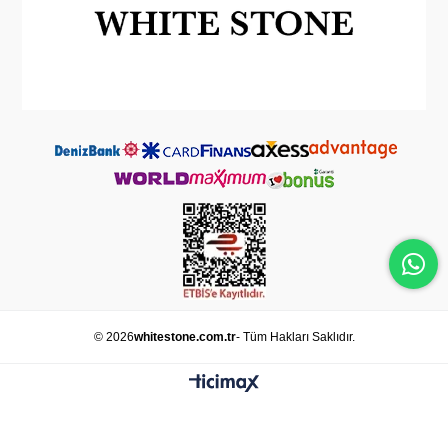
© 2026
whitestone.com.tr
- Tüm Hakları Saklıdır.