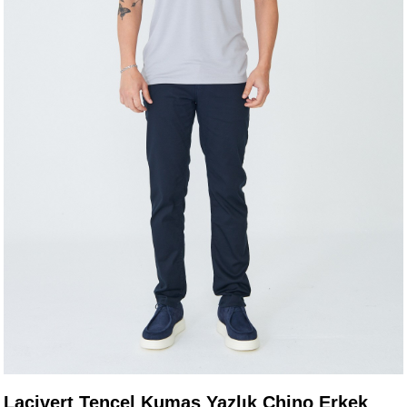
Lacivert Tencel Kumaş Yazlık Chino Erkek