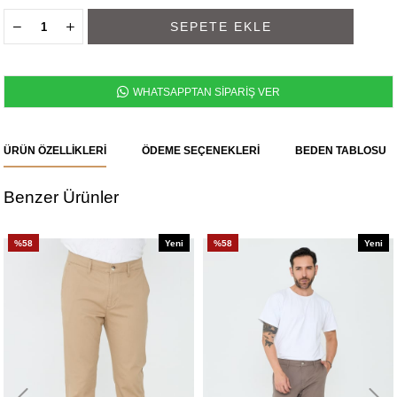
WHATSAPPTAN SİPARİŞ VER
ÜRÜN ÖZELLIKLERI
ÖDEME SEÇENEKLERI
BEDEN TABLOSU
Benzer Ürünler
%58
Yeni
%58
Yeni
Ürün
Ürün