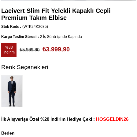
Lacivert Slim Fit Yelekli Kapaklı Cepli
Premium Takım Elbise
Stok Kodu
(WTK24K2035)
Kargo Teslim Süresi
:
2 İş Günü içinde Kapında
%
33
₺3.999,90
₺5.999,90
İndirim
Renk Seçenekleri
İlk Alışverişe Özel %20 İndirim Hediye Çeki :
HOSGELDIN26
Beden