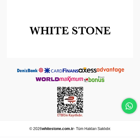
© 2026
whitestone.com.tr
- Tüm Hakları Saklıdır.