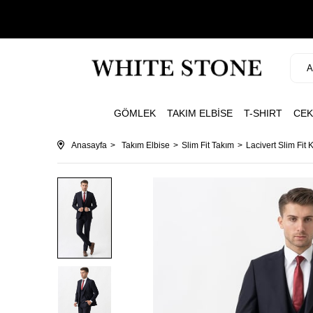
GÖMLEK
TAKIM ELBİSE
T-SHIRT
CEK
Anasayfa
Takım Elbise
Slim Fit Takım
Lacivert Slim Fit 