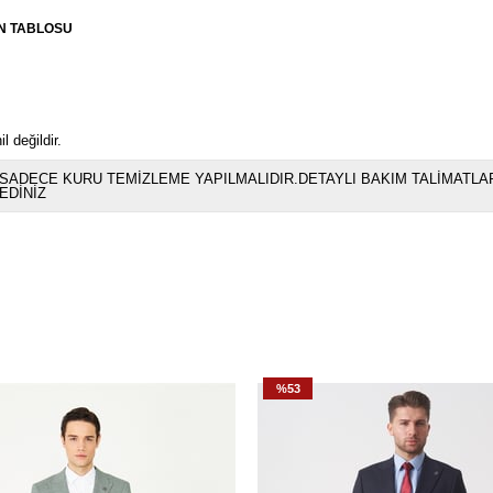
N TABLOSU
 değildir.
SADECE KURU TEMİZLEME YAPILMALIDIR.DETAYLI BAKIM TALİMATLAR
EDİNİZ
%53