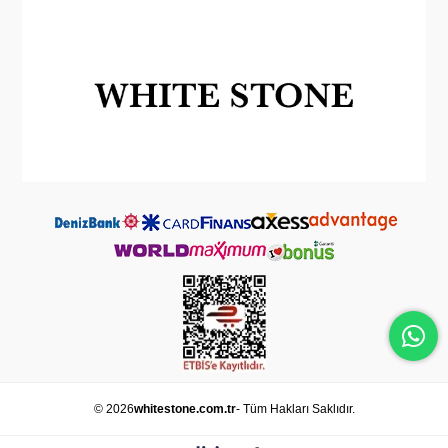
© 2026
whitestone.com.tr
- Tüm Hakları Saklıdır.