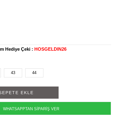
rim Hediye Çeki :
HOSGELDIN26
43
44
WHATSAPPTAN SİPARİŞ VER