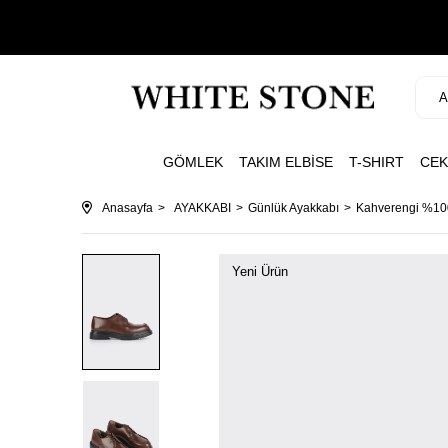
GÖMLEK
TAKIM ELBİSE
T-SHIRT
CEK
Anasayfa
AYAKKABI
Günlük Ayakkabı
Kahverengi %100
Yeni Ürün