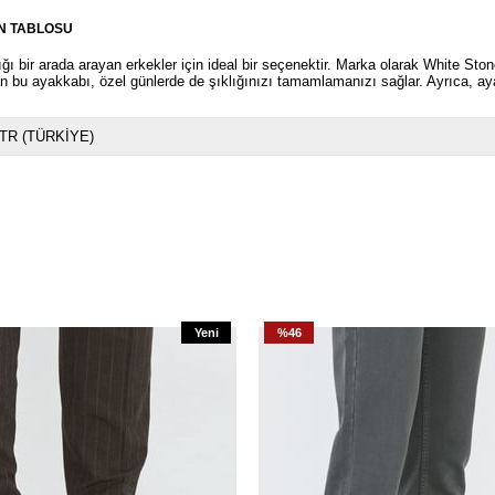
N TABLOSU
ı bir arada arayan erkekler için ideal bir seçenektir. Marka olarak White Sto
lan bu ayakkabı, özel günlerde de şıklığınızı tamamlamanızı sağlar. Ayrıca, a
TR (TÜRKİYE)
Yeni
%46
Ürün