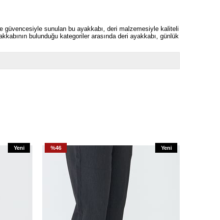
ne güvencesiyle sunulan bu ayakkabı, deri malzemesiyle kaliteli
yakkabının bulunduğu kategoriler arasında deri ayakkabı, günlük
Yeni
%46
Yeni
%46
Ürün
Ürün