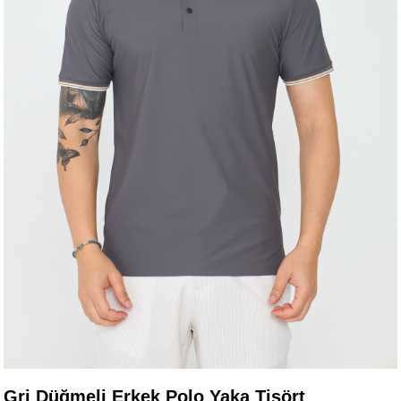
Gri Düğmeli Erkek Polo Yaka Tişört