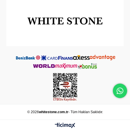
© 2026
whitestone.com.tr
- Tüm Hakları Saklıdır.