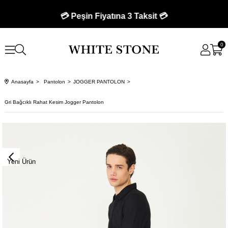
💳 Peşin Fiyatına 3 Taksit 💳
0
Anasayfa
Pantolon
JOGGER PANTOLON
Gri Bağcıklı Rahat Kesim Jogger Pantolon
Yeni Ürün