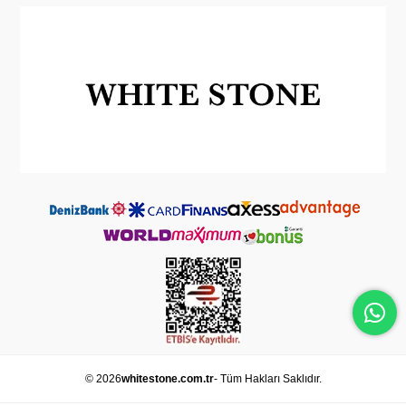
© 2026
whitestone.com.tr
- Tüm Hakları Saklıdır.