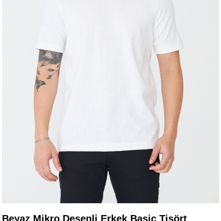
Beyaz Mikro Desenli Erkek Basic Tişört