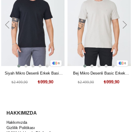
6
6
Siyah Mikro Desenli Erkek Basic
Bej Mikro Desenli Basic Erkek
Tişört
Tişört
₺999,90
₺999,90
₺2.499,90
₺2.499,90
HAKKIMIZDA
Hakkımızda
Gizlilik Politikası