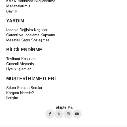
KVKK Hakkında Bilgilendirme
Mağazalarımız
Bayilik
YARDIM
İade ve Değişim Koşulları
Garanti ve İnceleme Kapsamı
Mesafeli Satış Sözleşmesi
BİLGİLENDİRME
Teslimat Koşulları
Güvenli Alışveriş
Üyelik İşlemleri
MÜŞTERİ HİZMETLERİ
Sıkça Sorulan Sorular
Kargom Nerede?
İletişim
Takipte Kal