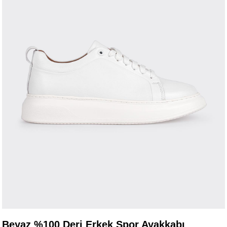
Beyaz %100 Deri Erkek Spor Ayakkabı