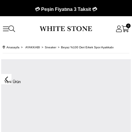
💳 Peşin Fiyatına 3 Taksit 💳
0
Anasayfa
AYAKKABI
Sneaker
Beyaz %100 Deri Erkek Spor Ayakkabı
Yeni Ürün